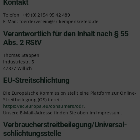
Kontakt
Telefon: +49 (0) 2154 95 42 489
E-Mail: foerderverein@sr-kempenkrefeld.de
Verantwortlich für den Inhalt nach § 55
Abs. 2 RStV
Thomas Stappen
Industriestr. 5
47877 Willich
EU-Streitschlichtung
Die Europäische Kommission stellt eine Plattform zur Online-
Streitbeilegung (OS) bereit:
https://ec.europa.eu/consumers/odr
.
Unsere E-Mail-Adresse finden Sie oben im Impressum.
Verbraucher­streit­beilegung/Universal­
schlichtungs­stelle