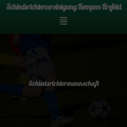
Schiedsrichtervereinigung Kempen-Krefeld
Schiedsrichtermannschaft