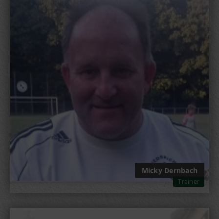
Micky Dernbach
Trainer